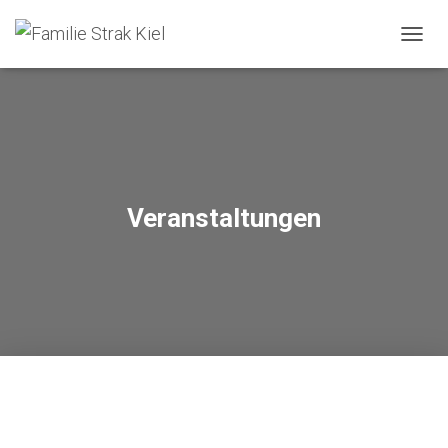
NAVIG
Veranstaltungen