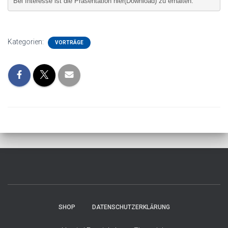
Bei Interesse ist die Präsentation hier(Download) zu erhalten.
Kategorien:
VORTRÄGE
SHOP
DATENSCHUTZERKLÄRUNG