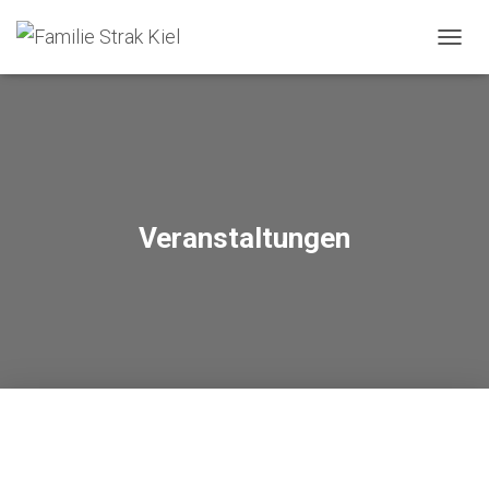
NAVIG
Veranstaltungen