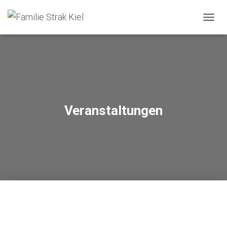
NAVIG
UMSC
Veranstaltungen