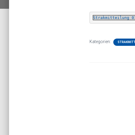
Strakmitteilung 0
Kategorien:
STRAKMITT