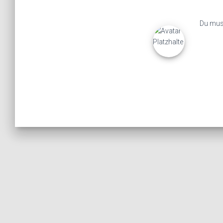
Du mu